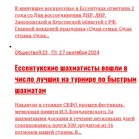
В минувшее воскресенье в Ессентуках отметили 2
года со Дня воссоединения ДНР, ЛНР,
Запорожской и Херсонской областей с РФ.
Главной локацией праздника «Одна семья. Одна
страна. Одна...
Общество
9:23 , Пт, 27 сентября 2024
Ессентукские шахматисты вошли в
число лучших на турнире по быстрым
шахматам
Накануне в столице СКФО прошел фестиваль-
мемориал памяти И.З. Бондаревского. За
шахматными досками в течение нескольких дней
соревновались почти 300 эрудитов из 16
регионов нашей страны. В...