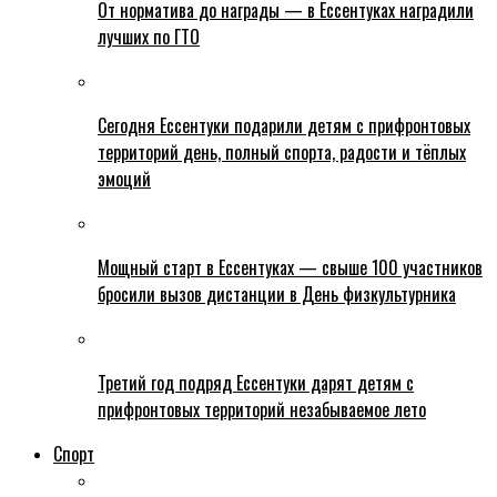
От норматива до награды — в Ессентуках наградили
лучших по ГТО
Сегодня Ессентуки подарили детям с прифронтовых
территорий день, полный спорта, радости и тёплых
эмоций
Мощный старт в Ессентуках — свыше 100 участников
бросили вызов дистанции в День физкультурника
Третий год подряд Ессентуки дарят детям с
прифронтовых территорий незабываемое лето
Спорт