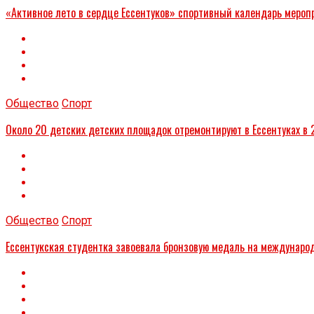
«Активное лето в сердце Ессентуков» спортивный календарь меропр
Общество
Спорт
Около 20 детских детских площадок отремонтируют в Ессентуках в 
Общество
Спорт
Ессентукская студентка завоевала бронзовую медаль на междунаро