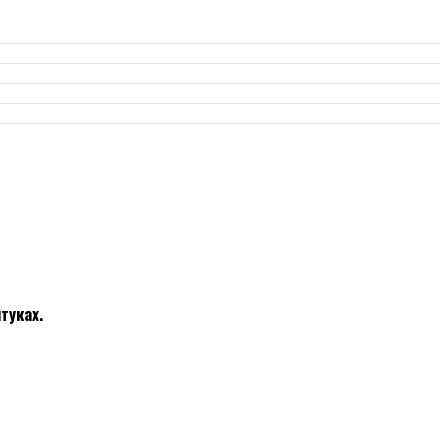
туках.