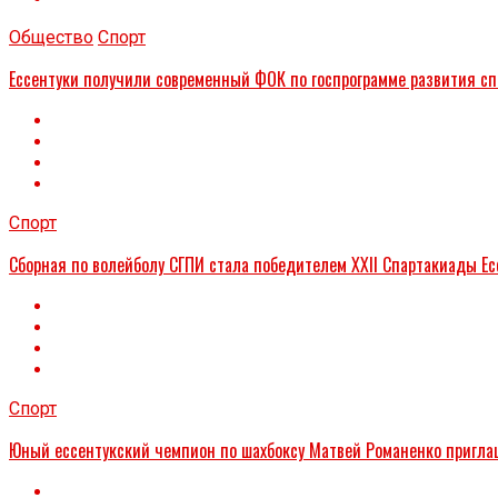
Общество
Спорт
Ессентуки получили современный ФОК по госпрограмме развития сп
Спорт
Сборная по волейболу СГПИ стала победителем XXII Спартакиады Ес
Спорт
Юный ессентукский чемпион по шахбоксу Матвей Романенко приглаш