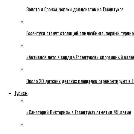
Золото и бронза, успехи дзюдоистов из Ессентуков.
Ессентуки станут столицей спидкубинга: первый турнир
«Активное лето в сердце Ессентуков» спортивный кале
Около 20 детских детских площадок отремонтируют в Е
Туризм
«Санаторий Виктория» в Ессентуках отметил 45‑летие