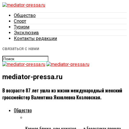
Общество
Спорт
Туризм
Эксклюзив
Контакты редакции
связаться с нами
mediator-pressa.ru
В возрасте 87 лет ушла из жизни международный женский
гроссмейстер Валентина Яковлевна Козловская.
Общество
Космос ближе, чем кажется — в Ессентуках прошла