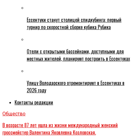
Ессентуки станут столицей спидкубинга: первый
турнир по скоростной сборке кубика Рубика
Отели с открытыми бассейнами, доступными для
местных жителей, планируют построить в Ессентуках
Улицу Володарского отремонтируют в Ессентуках в
2026 году
Контакты редакции
Общество
В возрасте 87 лет ушла из жизни международный женский
гроссмейстер Валентина Яковлевна Козловская.