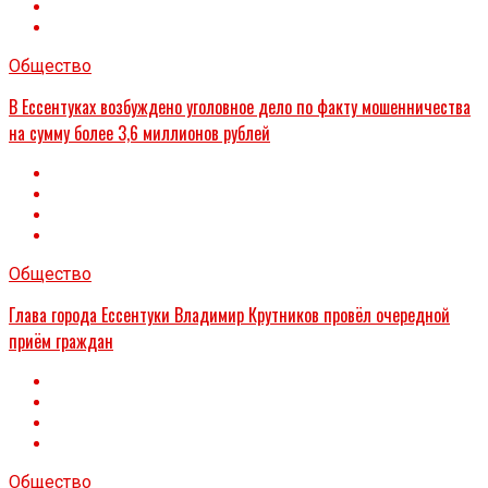
Общество
В Ессентуках возбуждено уголовное дело по факту мошенничества
на сумму более 3,6 миллионов рублей
Общество
Глава города Ессентуки Владимир Крутников провёл очередной
приём граждан
Общество