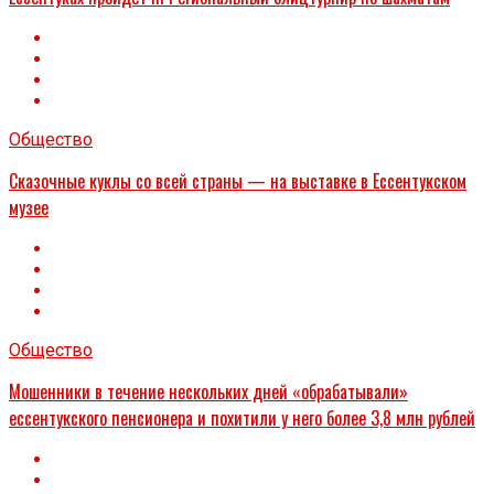
Общество
Сказочные куклы со всей страны — на выставке в Ессентукском
музее
Общество
Мошенники в течение нескольких дней «обрабатывали»
ессентукского пенсионера и похитили у него более 3,8 млн рублей