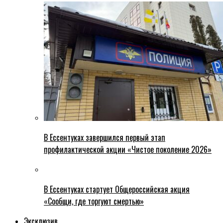
В Ессентуках завершился первый этап
профилактической акции «Чистое поколение 2026»
В Ессентуках стартует Общероссийская акция
«Сообщи, где торгуют смертью»
Эксклюзив