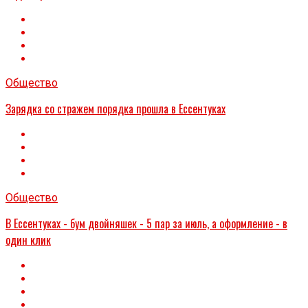
Общество
Зарядка со стражем порядка прошла в Ессентуках
Общество
В Ессентуках - бум двойняшек - 5 пар за июль, а оформление - в
один клик