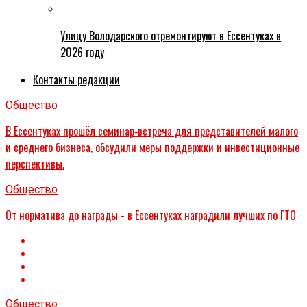
Улицу Володарского отремонтируют в Ессентуках в
2026 году
Контакты редакции
Общество
В Ессентуках прошёл семинар‑встреча для представителей малого
и среднего бизнеса, обсудили меры поддержки и инвестиционные
перспективы.
Общество
От норматива до награды - в Ессентуках наградили лучших по ГТО
Общество