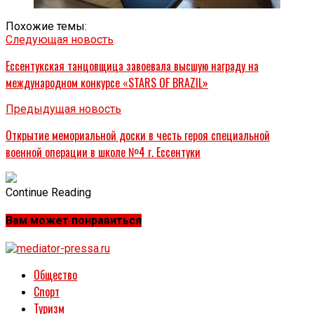
Похожие темы:
Следующая новость
Ессентукская танцовщица завоевала высшую награду на
международном конкурсе «STARS OF BRAZIL»
Предыдущая новость
Открытие мемориальной доски в честь героя специальной
военной операции в школе №4 г. Ессентуки
Continue Reading
Вам может понравиться
Общество
Спорт
Туризм