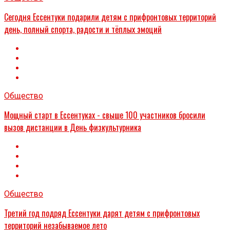
Сегодня Ессентуки подарили детям с прифронтовых территорий
день, полный спорта, радости и тёплых эмоций
Общество
Мощный старт в Ессентуках - свыше 100 участников бросили
вызов дистанции в День физкультурника
Общество
Третий год подряд Ессентуки дарят детям с прифронтовых
территорий незабываемое лето