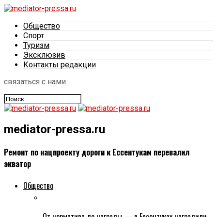
Общество
Спорт
Туризм
Эксклюзив
Контакты редакции
связаться с нами
mediator-pressa.ru
Ремонт по нацпроекту дороги к Ессентукам перевалил
экватор
Общество
От норматива до награды — в Ессентуках наградили