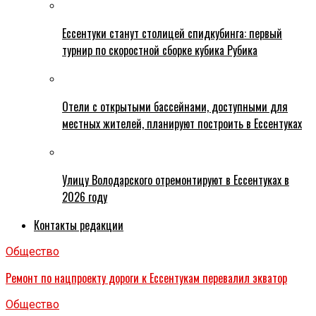
Ессентуки станут столицей спидкубинга: первый
турнир по скоростной сборке кубика Рубика
Отели с открытыми бассейнами, доступными для
местных жителей, планируют построить в Ессентуках
Улицу Володарского отремонтируют в Ессентуках в
2026 году
Контакты редакции
Общество
Ремонт по нацпроекту дороги к Ессентукам перевалил экватор
Общество