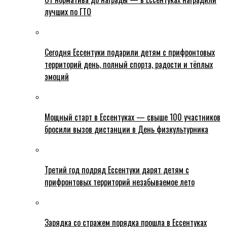
лучших по ГТО
Сегодня Ессентуки подарили детям с прифронтовых
территорий день, полный спорта, радости и тёплых
эмоций
Мощный старт в Ессентуках — свыше 100 участников
бросили вызов дистанции в День физкультурника
Третий год подряд Ессентуки дарят детям с
прифронтовых территорий незабываемое лето
Зарядка со стражем порядка прошла в Ессентуках