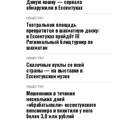
Дикую кошку — сервала
обнаружили в Ессентуках
ОБЩЕСТВО
Театральная площадь
превратится в шахматную доску:
в Ессентуках пройдёт III
Региональный блицтурнир по
шахматам
ОБЩЕСТВО
Сказочные куклы со всей
страны — на выставке в
Ессентукском музее
ОБЩЕСТВО
Мошенники в течение
нескольких дней
«обрабатывали» ессентукского
пенсионера и похитили у него
более 3,8 млн рублей