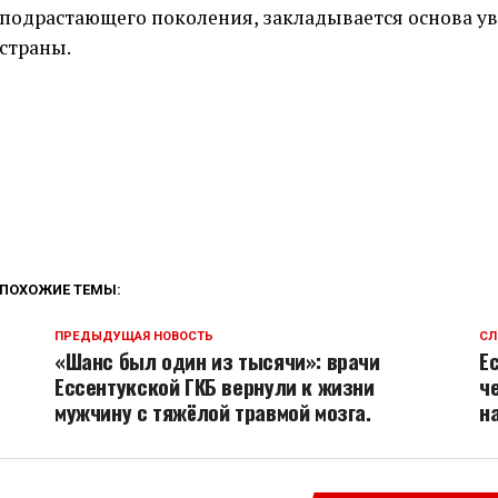
подрастающего поколения, закладывается основа у
страны.
ПОХОЖИЕ ТЕМЫ:
ПРЕДЫДУЩАЯ НОВОСТЬ
СЛ
«Шанс был один из тысячи»: врачи
Е
Ессентукской ГКБ вернули к жизни
ч
мужчину с тяжёлой травмой мозга.
н