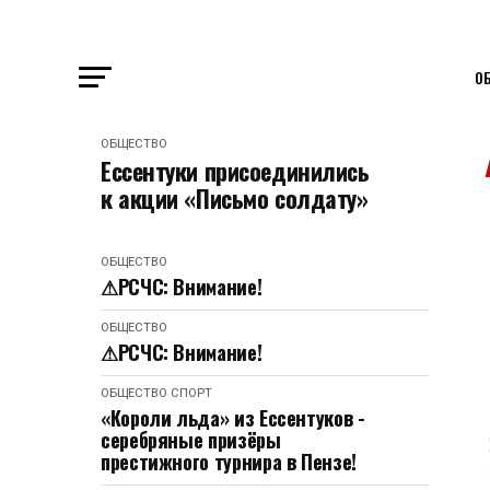
О
ОБЩЕСТВО
Ессентуки присоединились
к акции «Письмо солдату»
ОБЩЕСТВО
⚠РСЧС: Внимание!
ОБЩЕСТВО
⚠РСЧС: Внимание!
ОБЩЕСТВО
СПОРТ
«Короли льда» из Ессентуков -
серебряные призёры
престижного турнира в Пензе!