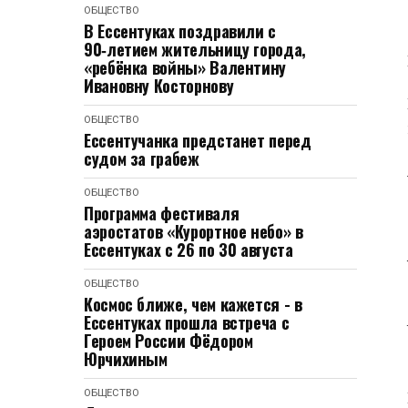
ОБЩЕСТВО
В Ессентуках поздравили с
90‑летием жительницу города,
«ребёнка войны» Валентину
Ивановну Косторнову
ОБЩЕСТВО
Ессентучанка предстанет перед
судом за грабеж
ОБЩЕСТВО
Программа фестиваля
аэростатов «Курортное небо» в
Ессентуках с 26 по 30 августа
ОБЩЕСТВО
Космос ближе, чем кажется - в
Ессентуках прошла встреча с
Героем России Фёдором
Юрчихиным
ОБЩЕСТВО