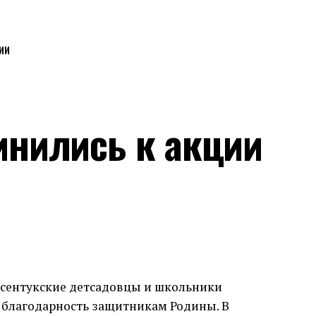
ИИ
инились к акции
сентукские детсадовцы и школьники
и благодарность защитникам Родины. В