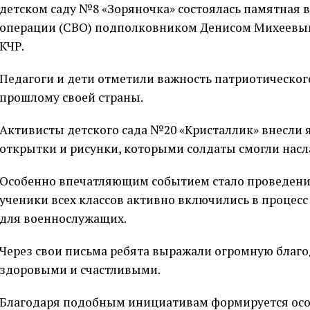
детском саду №8 «Зоряночка» состоялась памятная 
операции (СВО) подполковником Денисом Михеевым
КЧР.
Педагоги и дети отметили важность патриотическог
прошлому своей страны.
Активисты детского сада №20 «Кристаллик» внесли 
открытки и рисунки, которыми солдаты смогли насл
Особенно впечатляющим событием стало проведение
ученики всех классов активно включились в процес
для военнослужащих.
Через свои письма ребята выражали огромную благо
здоровыми и счастливыми.
Благодаря подобным инициативам формируется осо