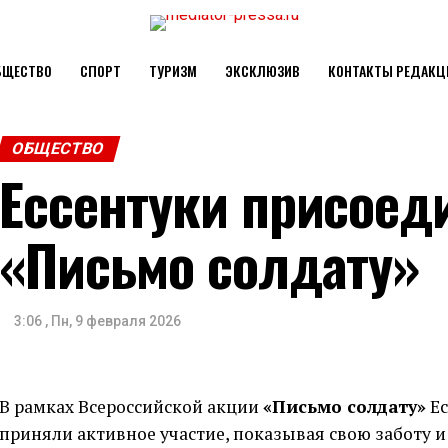
БЩЕСТВО
СПОРТ
ТУРИЗМ
ЭКСКЛЮЗИВ
КОНТАКТЫ РЕДАКЦ
ОБЩЕСТВО
Ессентуки присоед
«Письмо солдату»
3:06 , Пн, 9 февраля 2026
В рамках Всероссийской акции
«Письмо солдату»
Ес
приняли активное участие, показывая свою заботу 