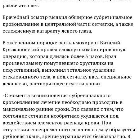
различать свет.
Врачебный осмотр выявил обширное субретинальное
кровоизлияние в центральной части сетчатки, а также
осложненную катаракту левого глаза.
В экстренном порядке офтальмохирург Виталий
Крыжановский провел сложную комбинированную
операцию, которая длилась более 3 часов. Врач
произвел замену помутневшего хрусталика на
искусственный, выполнил тотальное удаление
стекловидного тела, а под сетчатку ввел специальное
лекарство, растворяющее сгустки крови.
-С момента возникновения субретинального
кровоизлияния лечение необходимо проводить в
максимально ранние сроки. Это связано с тем, что
состояние сетчатки необратимо ухудшается под
воздействием элементов распада крови. При
отсутствии своевременного лечения в глазу образуется
рубцовая ткань, зрение утрачивается безвозвратно. В