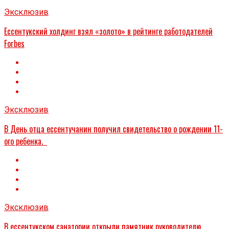
Эксклюзив
Ессентукский холдинг взял «золото» в рейтинге работодателей
Forbes
Эксклюзив
В День отца ессентучанин получил свидетельство о рождении 11-
ого ребенка.
Эксклюзив
В ессентукском санатории открыли памятник руководителю