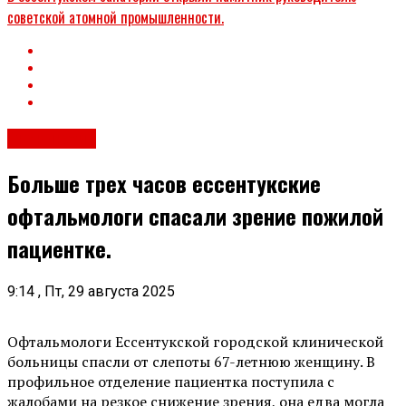
советской атомной промышленности.
Эксклюзив
Больше трех часов ессентукские
офтальмологи спасали зрение пожилой
пациентке.
9:14 , Пт, 29 августа 2025
Офтальмологи Ессентукской городской клинической
больницы спасли от слепоты 67-летнюю женщину. В
профильное отделение пациентка поступила с
жалобами на резкое снижение зрения, она едва могла