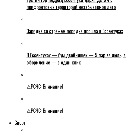
прифронтовых территорий незабываемое лето
Зарядка со стражем порядка прошла в Ессентуках
В Ессентуках — бум двойняшек — 5 пар за июль, а
оформление — в один клик
⚠РСЧС: Внимание!
⚠РСЧС: Внимание!
Спорт