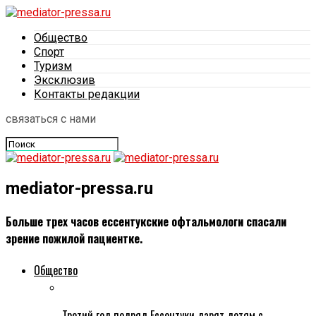
Общество
Спорт
Туризм
Эксклюзив
Контакты редакции
связаться с нами
mediator-pressa.ru
Больше трех часов ессентукские офтальмологи спасали
зрение пожилой пациентке.
Общество
Третий год подряд Ессентуки дарят детям с