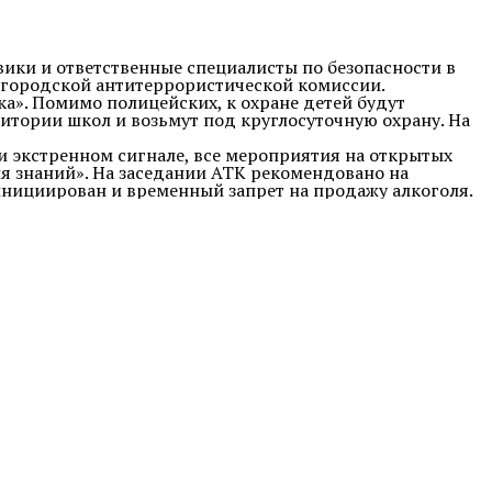
вики и ответственные специалисты по безопасности в
у городской антитеррористической комиссии.
ка». Помимо полицейских, к охране детей будут
итории школ и возьмут под круглосуточную охрану. На
и экстренном сигнале, все мероприятия на открытых
я знаний». На заседании АТК рекомендовано на
инициирован и временный запрет на продажу алкоголя.