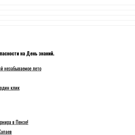
пасности на День знаний.
ий незабываемое лето
 один клик
рнира в Пензе!
Капаев