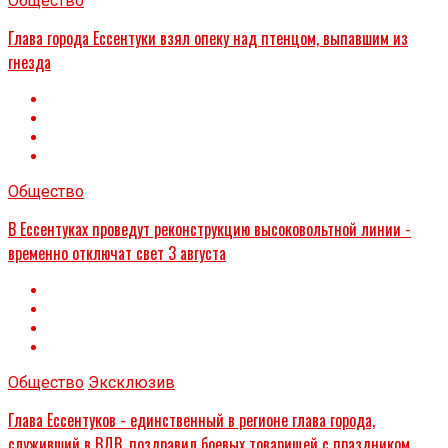
Общество
Глава города Ессентуки взял опеку над птенцом, выпавшим из
гнезда
Общество
В Ессентуках проведут реконструкцию высоковольтной линии -
временно отключат свет 3 августа
Общество
Эксклюзив
Глава Ессентуков - единственный в регионе глава города,
служивший в ВДВ, поздравил боевых товарищей с праздником