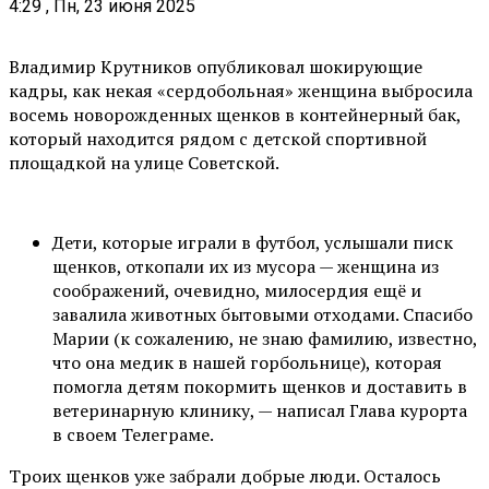
4:29 , Пн, 23 июня 2025
Владимир Крутников опубликовал шокирующие
кадры, как некая «сердобольная» женщина выбросила
восемь новорожденных щенков в контейнерный бак,
который находится рядом с детской спортивной
площадкой на улице Советской.
Дети, которые играли в футбол, услышали писк
щенков, откопали их из мусора — женщина из
соображений, очевидно, милосердия ещё и
завалила животных бытовыми отходами. Спасибо
Марии (к сожалению, не знаю фамилию, известно,
что она медик в нашей горбольнице), которая
помогла детям покормить щенков и доставить в
ветеринарную клинику, — написал Глава курорта
в своем Телеграме.
Троих щенков уже забрали добрые люди. Осталось