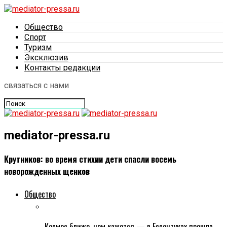
Общество
Спорт
Туризм
Эксклюзив
Контакты редакции
связаться с нами
mediator-pressa.ru
Крутников: во время стихии дети спасли восемь
новорожденных щенков
Общество
Космос ближе, чем кажется — в Ессентуках прошла