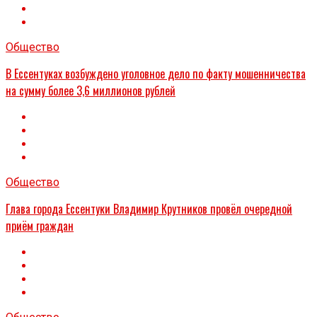
Общество
В Ессентуках возбуждено уголовное дело по факту мошенничества
на сумму более 3,6 миллионов рублей
Общество
Глава города Ессентуки Владимир Крутников провёл очередной
приём граждан