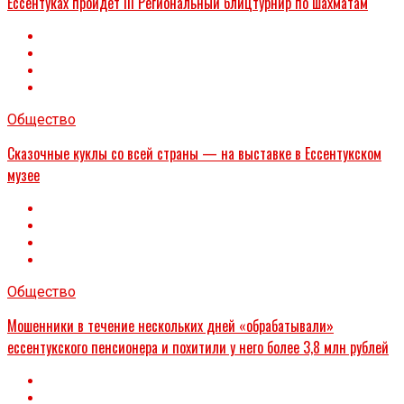
Ессентуках пройдёт III Региональный блицтурнир по шахматам
Общество
Сказочные куклы со всей страны — на выставке в Ессентукском
музее
Общество
Мошенники в течение нескольких дней «обрабатывали»
ессентукского пенсионера и похитили у него более 3,8 млн рублей