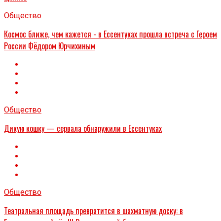
Общество
Космос ближе, чем кажется - в Ессентуках прошла встреча с Героем
России Фёдором Юрчихиным
Общество
Дикую кошку — сервала обнаружили в Ессентуках
Общество
Театральная площадь превратится в шахматную доску: в