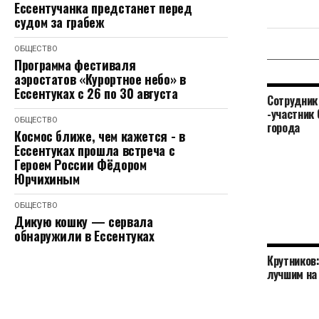
Ессентучанка предстанет перед
судом за грабеж
ОБЩЕСТВО
Программа фестиваля
аэростатов «Курортное небо» в
Ессентуках с 26 по 30 августа
Сотрудник
-участник 
ОБЩЕСТВО
города
Космос ближе, чем кажется - в
Ессентуках прошла встреча с
Героем России Фёдором
Юрчихиным
ОБЩЕСТВО
Дикую кошку — сервала
обнаружили в Ессентуках
Крутников
лучшим на