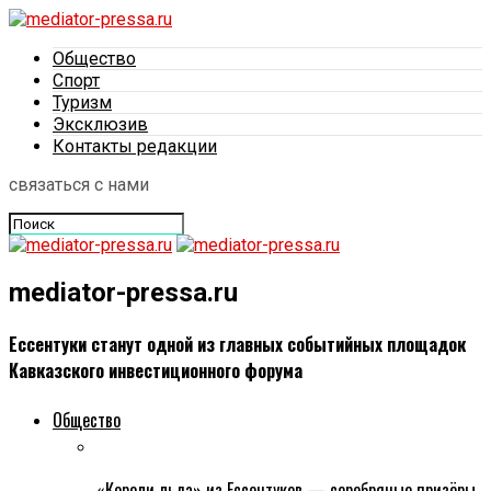
Общество
Спорт
Туризм
Эксклюзив
Контакты редакции
связаться с нами
mediator-pressa.ru
Ессентуки станут одной из главных событийных площадок
Кавказского инвестиционного форума
Общество
«Короли льда» из Ессентуков — серебряные призёры