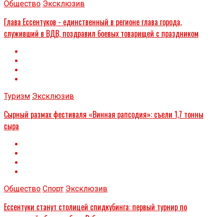
Общество
Эксклюзив
Глава Ессентуков - единственный в регионе глава города,
служивший в ВДВ, поздравил боевых товарищей с праздником
Туризм
Эксклюзив
Сырный размах фестиваля «Винная рапсодия»: съели 1,7 тонны
сыра
Общество
Спорт
Эксклюзив
Ессентуки станут столицей спидкубинга: первый турнир по