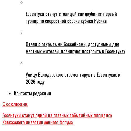
Ессентуки станут столицей спидкубинга: первый
турнир по скоростной сборке кубика Рубика
Отели с открытыми бассейнами, доступными для
местных жителей, планируют построить в Ессентуках
Улицу Володарского отремонтируют в Ессентуках в
2026 году
Контакты редакции
Эксклюзив
Ессентуки станут одной из главных событийных площадок
Кавказского инвестиционного форума