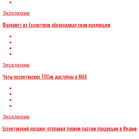
Эксклюзив
Фалерист из Ессентуков обнародовал свою коллекцию
Эксклюзив
Чаты ессентукских ТОСов доступны в МАХ
Эксклюзив
Ессентукский холдинг отправил первую партию продукции в Индию