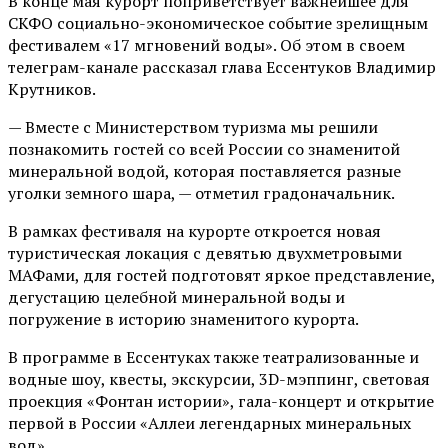
В конце мая курорт поприветствует важнейшее для
СКФО социально-экономическое событие зрелищным
фестивалем «17 мгновений воды». Об этом в своем
телеграм-канале рассказал глава Ессентуков Владимир
Крутников.
— Вместе с Министерством туризма мы решили
познакомить гостей со всей России со знаменитой
минеральной водой, которая поставляется разные
уголки земного шара, — отметил градоначальник.
В рамках фестиваля на курорте откроется новая
туристическая локация с девятью двухметровыми
МАФами, для гостей подготовят яркое представление,
дегустацию целебной минеральной воды и
погружение в историю знаменитого курорта.
В программе в Ессентуках также театрализованные и
водные шоу, квесты, экскурсии, 3D-мэппинг, световая
проекция «Фонтан истории», гала-концерт и открытие
первой в России «Аллеи легендарных минеральных
вод».