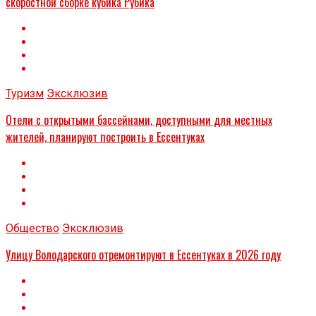
скоростной сборке кубика Рубика
Туризм
Эксклюзив
Отели с открытыми бассейнами, доступными для местных
жителей, планируют построить в Ессентуках
Общество
Эксклюзив
Улицу Володарского отремонтируют в Ессентуках в 2026 году