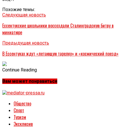
Похожие темы:
Следующая новость
Ессентукские школьники воссоздали Сталинградскую битву в
миниатюре
Предыдущая новость
В Ессентуках ждут «летающую тарелку» и «космический поезд»
Continue Reading
Вам может понравиться
Общество
Спорт
Туризм
Эксклюзив