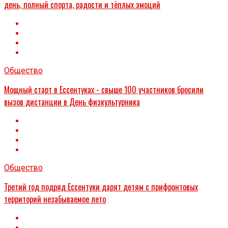
день, полный спорта, радости и тёплых эмоций
Общество
Мощный старт в Ессентуках - свыше 100 участников бросили
вызов дистанции в День физкультурника
Общество
Третий год подряд Ессентуки дарят детям с прифронтовых
территорий незабываемое лето