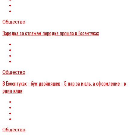
Общество
Зарядка со стражем порядка прошла в Ессентуках
Общество
В Ессентуках - бум двойняшек - 5 пар за июль, а оформление - в
один клик
Общество