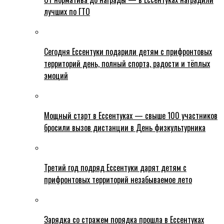
лучших по ГТО
Сегодня Ессентуки подарили детям с прифронтовых
территорий день, полный спорта, радости и тёплых
эмоций
Мощный старт в Ессентуках — свыше 100 участников
бросили вызов дистанции в День физкультурника
Третий год подряд Ессентуки дарят детям с
прифронтовых территорий незабываемое лето
Зарядка со стражем порядка прошла в Ессентуках