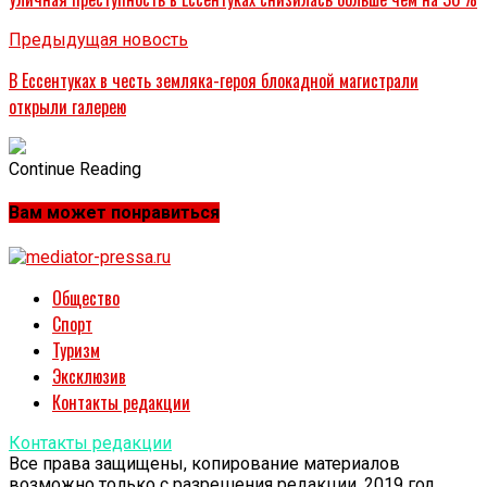
Предыдущая новость
В Ессентуках в честь земляка-героя блокадной магистрали
открыли галерею
Continue Reading
Вам может понравиться
Общество
Спорт
Туризм
Эксклюзив
Контакты редакции
Контакты редакции
Все права защищены, копирование материалов
возможно только с разрешения редакции. 2019 год.