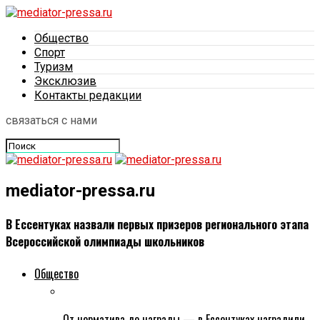
Общество
Спорт
Туризм
Эксклюзив
Контакты редакции
связаться с нами
mediator-pressa.ru
В Ессентуках назвали первых призеров регионального этапа
Всероссийской олимпиады школьников
Общество
От норматива до награды — в Ессентуках наградили