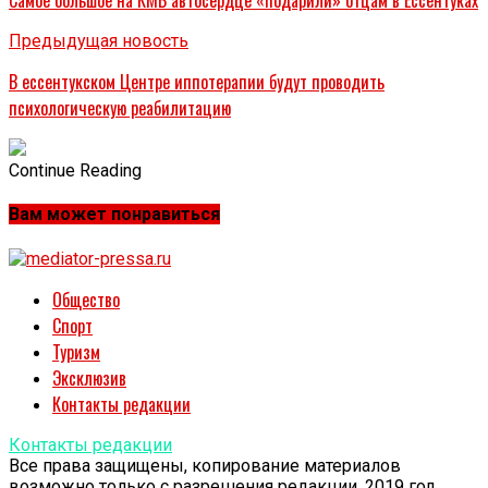
Предыдущая новость
В ессентукском Центре иппотерапии будут проводить
психологическую реабилитацию
Continue Reading
Вам может понравиться
Общество
Спорт
Туризм
Эксклюзив
Контакты редакции
Контакты редакции
Все права защищены, копирование материалов
возможно только с разрешения редакции. 2019 год.