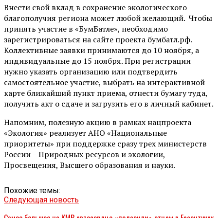
Внести свой вклад в сохранение экологического
благополучия региона может любой желающий. Чтобы
принять участие в «БумБатле», необходимо
зарегистрироваться на сайте проекта бумбатл.рф.
Коллективные заявки принимаются до 10 ноября, а
индивидуальные до 15 ноября. При регистрации
нужно указать организацию или подтвердить
самостоятельное участие, выбрать на интерактивной
карте ближайший пункт приема, отнести бумагу туда,
получить акт о сдаче и загрузить его в личный кабинет.
Напомним, полезную акцию в рамках нацпроекта
«Экология» реализует АНО «Национальные
приоритеты» при поддержке сразу трех министерств
России – Природных ресурсов и экологии,
Просвещения, Высшего образования и науки.
Похожие темы:
Следующая новость
Самое большое на КМВ автосердце «подарили» отцам в Ессентуках