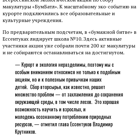
макулатуры «БумБатл». К масштабному эко-событию на
курорте подключились все образовательные и
культурные учреждения.
По предварительным подсчетам, в «бумажной битве» в
Ессентуках лидирует школа №10. Здесь активные
участники акции уже собрали почти 200 кг макулатуры
и не собираются останавливаться на достигнутом.
— Курорт и экология неразделимы, поэтому мы с
особым вниманием относимся не только к подобным
акциям, но и к полезным привычкам наших
детей. Сбор вторсырья, как известно, решает
множество проблем — от захламления до сохранения
окружающей среды, в том числе лесов. Это хорошая
возможность научить и взрослых, и
молодежь осознанному потреблению природных
ресурсов, — отметил глава Ессентуков Владимир
Крутников.