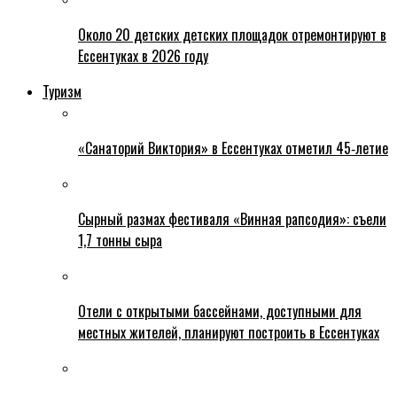
Около 20 детских детских площадок отремонтируют в
Ессентуках в 2026 году
Туризм
«Санаторий Виктория» в Ессентуках отметил 45‑летие
Сырный размах фестиваля «Винная рапсодия»: съели
1,7 тонны сыра
Отели с открытыми бассейнами, доступными для
местных жителей, планируют построить в Ессентуках