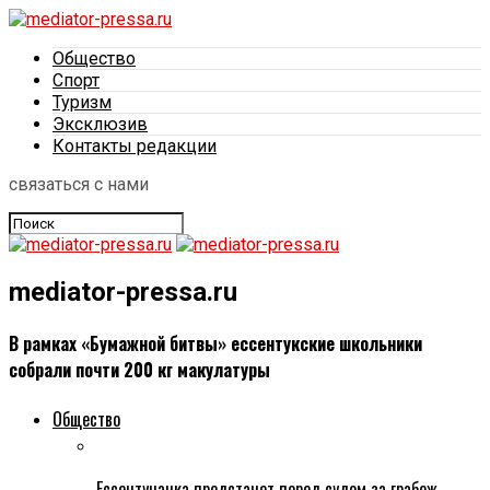
Общество
Спорт
Туризм
Эксклюзив
Контакты редакции
связаться с нами
mediator-pressa.ru
В рамках «Бумажной битвы» ессентукские школьники
собрали почти 200 кг макулатуры
Общество
Ессентучанка предстанет перед судом за грабеж